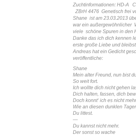
Zuchtinformationen: HD-A C
ZBrH 4476 Genetisch frei 
Shane ist am 23.03.2013 üb
war ein außergewöhnlicher W
viele schöne Spuren in den H
Danke das ich dich kennen l
erste große Liebe und bleibs
Andreas hat ein Gedicht gesch
veröffentliche:
Shane
Mein alter Freund, nun bist du
So weit fort.
Ich wollte dich nicht gehen l
Dich halten, fassen, dich b
Doch konnt‘ ich es nicht mehr
Wie an diesen dunklen Tage
Du littest.
—
Du kannst nicht mehr.
Der sonst so wache