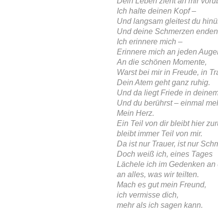
Dein Leben zieht an mir vorü
Ich halte deinen Kopf –
Und langsam gleitest du hinü
Und deine Schmerzen enden
Ich erinnere mich –
Erinnere mich an jeden Augenb
An die schönen Momente,
Warst bei mir in Freude, in T
Dein Atem geht ganz ruhig.
Und da liegt Friede in deinem
Und du berührst – einmal me
Mein Herz.
Ein Teil von dir bleibt hier zu
bleibt immer Teil von mir.
Da ist nur Trauer, ist nur Sch
Doch weiß ich, eines Tages
Lächele ich im Gedenken an 
an alles, was wir teilten.
Mach es gut mein Freund,
ich vermisse dich,
mehr als ich sagen kann.