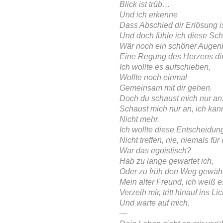
Blick ist trüb…
Und ich erkenne
Dass Abschied dir Erlösung is
Und doch fühle ich diese Sch
Wär noch ein schöner Augenb
Eine Regung des Herzens di
Ich wollte es aufschieben,
Wollte noch einmal
Gemeinsam mit dir gehen.
Doch du schaust mich nur an
Schaust mich nur an, ich kan
Nicht mehr.
Ich wollte diese Entscheidung
Nicht treffen, nie, niemals für 
War das egoistisch?
Hab zu lange gewartet ich,
Oder zu früh den Weg gewäh
Mein alter Freund, ich weiß es
Verzeih mir, tritt hinauf ins Lic
Und warte auf mich.
—