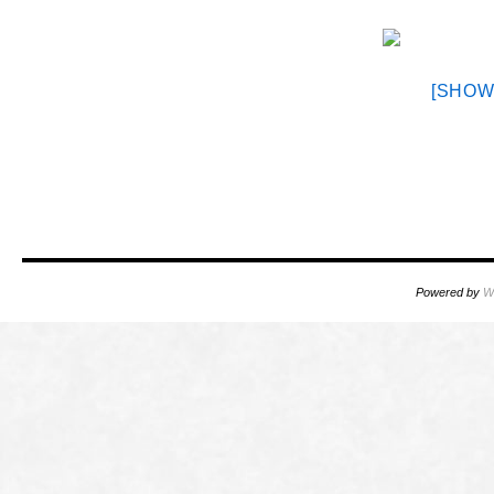
[SHOW
Powered by
W