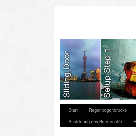
slidingdoor
Start
Regenbogenbrücke
Ausbildung des Bordercollie
H