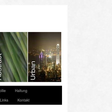
llie
Haltung
Links
Kontakt