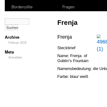
Bordercollie
Fragen
Frenja
Frenja
Archive
Februar 2018
Steckbrief
Meta
Name: Frenja of
Anmelden
Goblin’s Fountain
Namensbedeutung: die Unb
Farbe: blau/ weiß