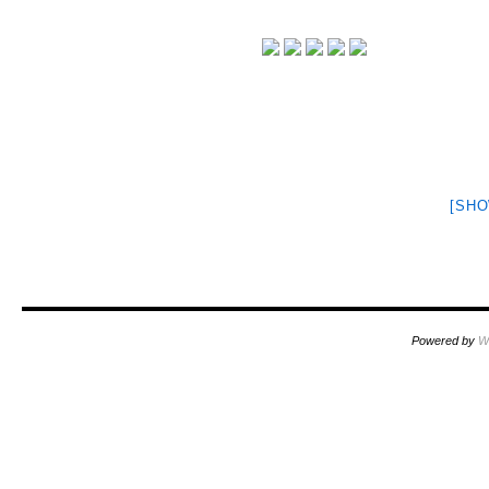
[SHO
Powered by
W